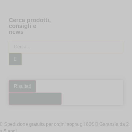
Cerca prodotti,
consigli e
news
Risultati
Guarda tutti i risultati
Spedizione gratuita per ordini sopra gli 80€
Garanzia da 2
a 5 anni