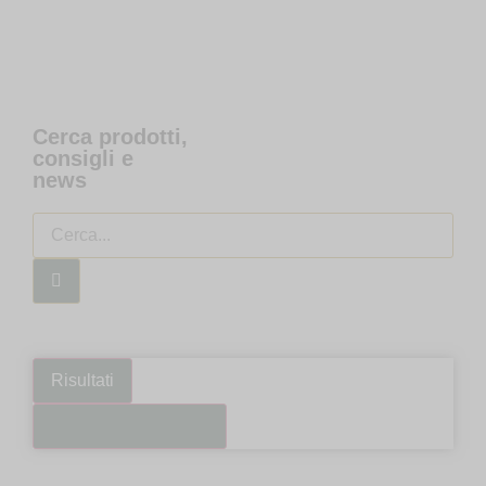
Cerca prodotti,
consigli e
news
Risultati
Guarda tutti i risultati