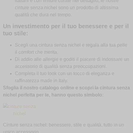
italiani e con finiture curate nel dettaglio, le nostre
cinture senza nichel sono un prodotto di altissima
qualità che dura nel tempo.
Un investimento per il tuo benessere e per il
tuo stile:
Scegli una cintura senza nichel e regala alla tua pelle
il comfort che merita.
Dì addio alle allergie e goditi il piacere di indossare un
accessorio di qualità senza preoccupazioni.
Completa il tuo look con un tocco di eleganza e
raffinatezza made in Italy.
Sfoglia il nostro catalogo online e scopri la cintura senza
nichel perfetta per te, hanno questo simbolo:
Cinture senza nichel: benessere, stile e qualità, tutto in un
unico accessorio.