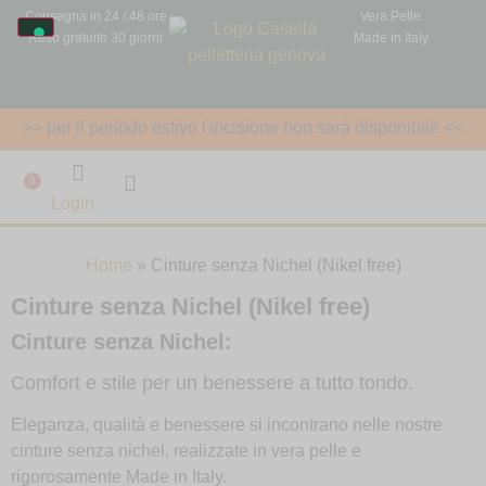
Consegna in 24 / 48 ore
Vera Pelle
Reso gratuito 30 giorni
Made in Italy
>> per il periodo estivo l'incisione non sarà disponibile <<
0
Login
Home
»
Cinture senza Nichel (Nikel free)
Cinture senza Nichel (Nikel free)
Cinture senza Nichel:
Comfort e stile per un benessere a tutto tondo.
Eleganza, qualità e benessere si incontrano nelle nostre
cinture senza nichel, realizzate in vera pelle e
rigorosamente Made in Italy.