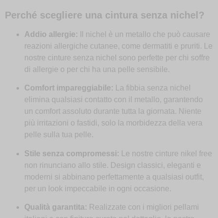
Perché scegliere una cintura senza nichel?
Addio allergie:
Il nichel è un metallo che può causare
reazioni allergiche cutanee, come dermatiti e pruriti. Le
nostre cinture senza nichel sono perfette per chi soffre
di allergie o per chi ha una pelle sensibile.
Comfort impareggiabile:
La fibbia senza nichel
elimina qualsiasi contatto con il metallo, garantendo
un comfort assoluto durante tutta la giornata. Niente
più irritazioni o fastidi, solo la morbidezza della vera
pelle sulla tua pelle.
Stile senza compromessi:
Le nostre cinture nikel free
non rinunciano allo stile. Design classici, eleganti e
moderni si abbinano perfettamente a qualsiasi outfit,
per un look impeccabile in ogni occasione.
Qualità garantita:
Realizzate con i migliori pellami