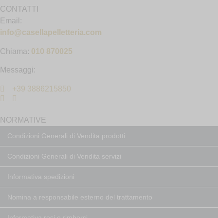
CONTATTI
Email:
info@casellapelletteria.com
Chiama:
010 870025
Messaggi:
+39 3886215850
NORMATIVE
Condizioni Generali di Vendita prodotti
Condizioni Generali di Vendita servizi
Informativa spedizioni
Nomina a responsabile esterno del trattamento
Informativa resi e rimborsi