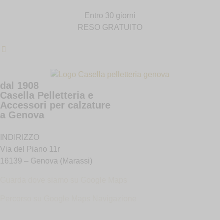
Entro 30 giorni
RESO GRATUITO
dal 1908
Casella Pelletteria e
Accessori per calzature
a Genova
INDIRIZZO
Via del Piano 11r
16139 – Genova (Marassi)
Guarda dove siamo su Google Maps
Percorso su Google Maps N
avigazione