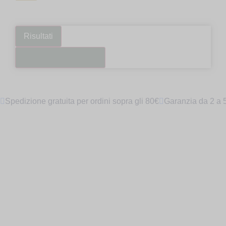
Risultati
Guarda tutti i risultati
Spedizione gratuita per ordini sopra gli 80€
Garanzia da 2 a 