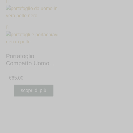
Portafoglio
Compatto Uomo...
€
65,00
scopri di più