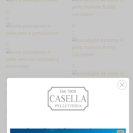
Ricevi subito un buono