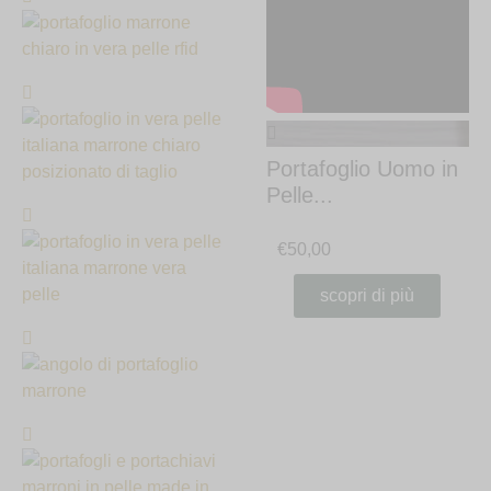
Portafoglio Uomo in
Pelle...
€
50,00
scopri di più