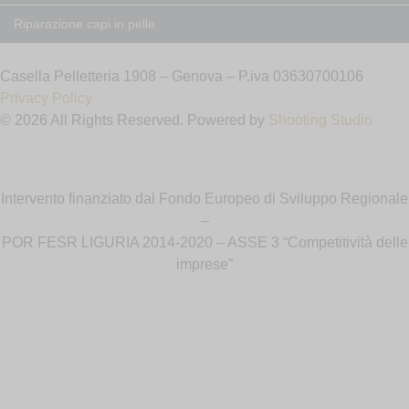
Riparazione capi in pelle
Casella Pelletteria 1908 – Genova – P.iva 03630700106
Privacy Policy
© 2026 All Rights Reserved. Powered by
Shooting Studio
Intervento finanziato dal Fondo Europeo di Sviluppo Regionale
–
POR FESR LIGURIA 2014-2020 – ASSE 3 “Competitività delle
imprese”