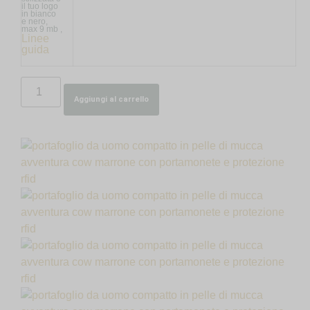
il tuo logo
in bianco
e nero,
max 9 mb ,
Linee
guida
Aggiungi al carrello