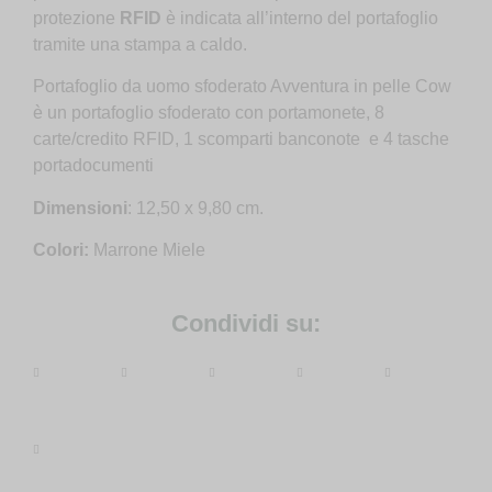
protezione
RFID
è indicata all’interno del portafoglio
tramite una stampa a caldo.
Portafoglio da uomo sfoderato Avventura in pelle Cow
è un portafoglio sfoderato con portamonete, 8
carte/credito RFID, 1 scomparti banconote e 4 tasche
portadocumenti
Dimensioni
: 12,50 x 9,80 cm.
Colori:
Marrone Miele
Condividi su: