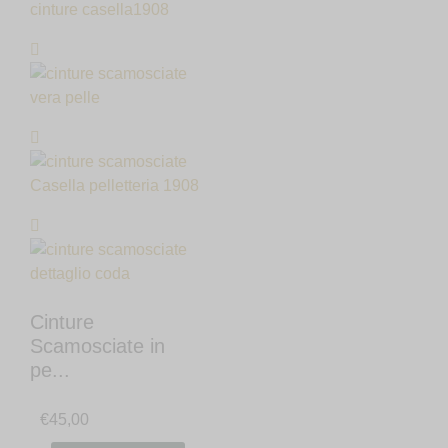
Cinture
Scamosciate in
pe...
€
45,00