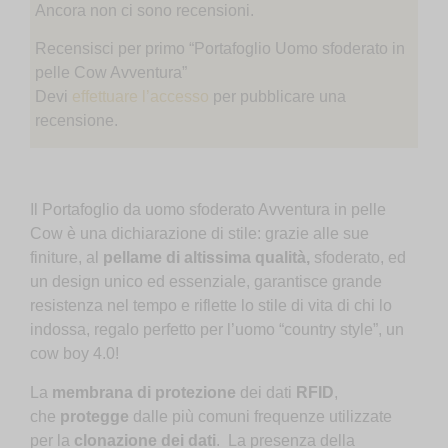
Ancora non ci sono recensioni.
Recensisci per primo “Portafoglio Uomo sfoderato in
pelle Cow Avventura”
Devi
effettuare l’accesso
per pubblicare una
recensione.
Il Portafoglio da uomo sfoderato Avventura in pelle
Cow è una dichiarazione di stile: grazie alle sue
finiture, al
pellame di altissima qualità,
sfoderato, ed
un design unico ed essenziale, garantisce grande
resistenza nel tempo e riflette lo stile di vita di chi lo
indossa, regalo perfetto per l’uomo “country style”, un
cow boy 4.0!
La
membrana di protezione
dei dati
RFID
,
che
protegge
dalle più comuni frequenze utilizzate
per la
clonazione dei dati
. La presenza della