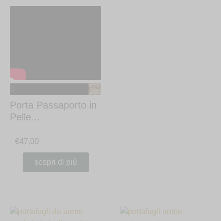
Porta Passaporto in
Pelle...
€
47,00
scopri di più