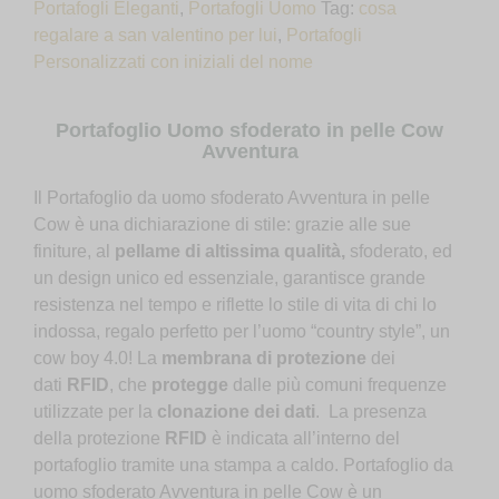
Portafogli Eleganti
,
Portafogli Uomo
Tag:
cosa
regalare a san valentino per lui
,
Portafogli
Personalizzati con iniziali del nome
Portafoglio Uomo sfoderato in pelle Cow
Avventura
Il Portafoglio da uomo sfoderato Avventura in pelle
Cow è una dichiarazione di stile: grazie alle sue
finiture, al
pellame di altissima qualità,
sfoderato, ed
un design unico ed essenziale, garantisce grande
resistenza nel tempo e riflette lo stile di vita di chi lo
indossa, regalo perfetto per l’uomo “country style”, un
cow boy 4.0! La
membrana di protezione
dei
dati
RFID
, che
protegge
dalle più comuni frequenze
utilizzate per la
clonazione dei dati
. La presenza
della protezione
RFID
è indicata all’interno del
portafoglio tramite una stampa a caldo. Portafoglio da
uomo sfoderato Avventura in pelle Cow è un