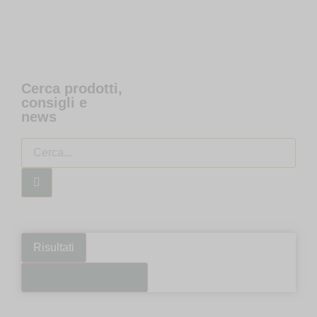
Cerca prodotti,
consigli e
news
Risultati
Guarda tutti i risultati