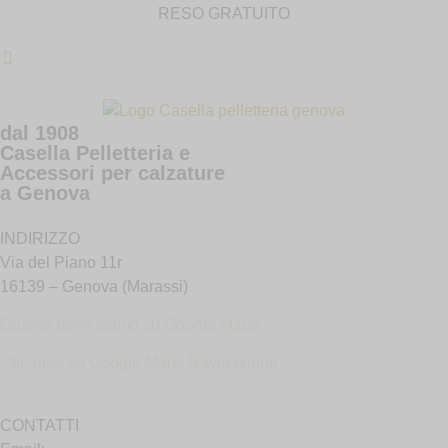
RESO GRATUITO
dal 1908
Casella Pelletteria e
Accessori per calzature
a Genova
INDIRIZZO
Via del Piano 11r
16139 – Genova (Marassi)
Guarda dove siamo su Google Maps
Percorso su Google Maps N
avigazione
CONTATTI