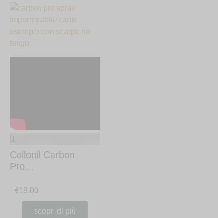
Collonil Carbon
Pro...
€
19,00
scopri di più