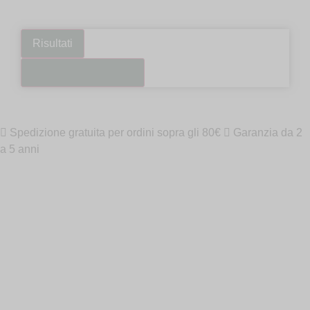
Risultati
Guarda tutti i risultati
Spedizione gratuita per ordini sopra gli 80€
Garanzia da 2
a 5 anni