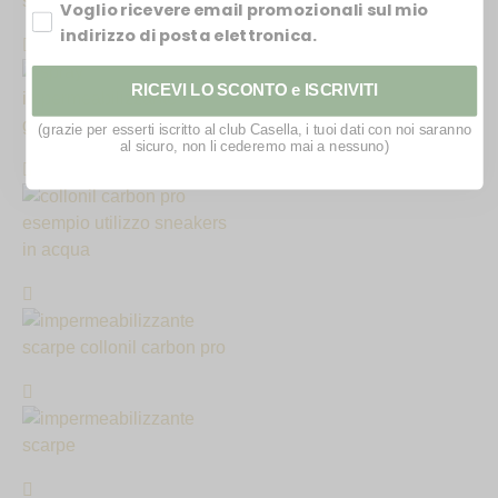
Voglio ricevere email promozionali sul mio
indirizzo di posta elettronica.
RICEVI LO SCONTO e ISCRIVITI
(grazie per esserti iscritto al club Casella, i tuoi dati con noi saranno
al sicuro, non li cederemo mai a nessuno)