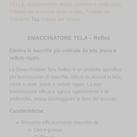
PELLE
,
Manutenzione divani, poltrone e sedili auto
,
Prodotti per la pulizia delle scarpe
,
Prodotti per
Sneakers
Tag:
Creme per scarpe
SMACCHIATORE TELA – Reflex
Elimina le macchie più ostinate da tela, jeans e
velluto rigato.
Lo Smacchiatore Tela Reflex è un prodotto specifico
per la rimozione di macchie difficili da tessuti in tela,
come scarpe, jeans e velluto rigato. La sua
formulazione efficace agisce rapidamente e in
profondità, senza danneggiare le fibre del tessuto.
Caratteristiche:
Rimuove efficacemente macchie di:
Olio e grasso