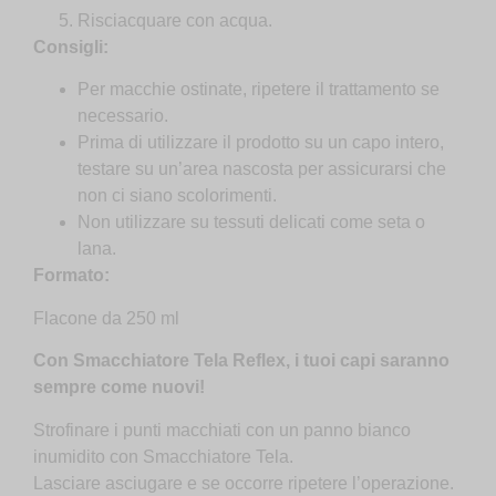
Risciacquare con acqua.
Consigli:
Per macchie ostinate, ripetere il trattamento se
necessario.
Prima di utilizzare il prodotto su un capo intero,
testare su un’area nascosta per assicurarsi che
non ci siano scolorimenti.
Non utilizzare su tessuti delicati come seta o
lana.
Formato:
Flacone da 250 ml
Con Smacchiatore Tela Reflex, i tuoi capi saranno
sempre come nuovi!
Strofinare i punti macchiati con un panno bianco
inumidito con Smacchiatore Tela.
Lasciare asciugare e se occorre ripetere l’operazione.