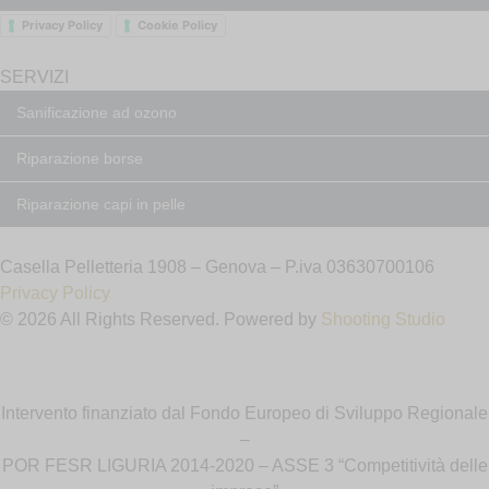
Privacy Policy
Cookie Policy
SERVIZI
Sanificazione ad ozono
Riparazione borse
Riparazione capi in pelle
Casella Pelletteria 1908 – Genova – P.iva 03630700106
Privacy Policy
© 2026 All Rights Reserved. Powered by
Shooting Studio
Intervento finanziato dal Fondo Europeo di Sviluppo Regionale
–
POR FESR LIGURIA 2014-2020 – ASSE 3 “Competitività delle