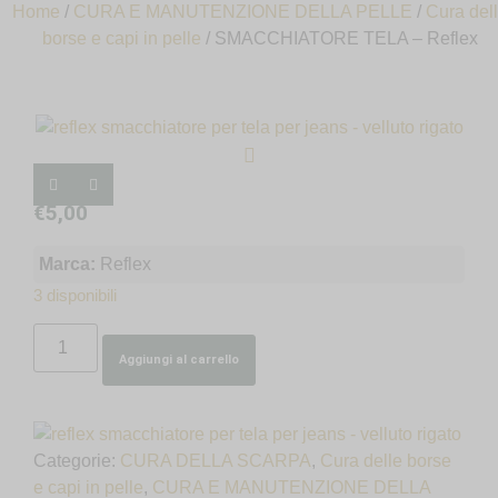
Home
/
CURA E MANUTENZIONE DELLA PELLE
/
Cura del
borse e capi in pelle
/ SMACCHIATORE TELA – Reflex
€
5,00
Marca:
Reflex
3 disponibili
Aggiungi al carrello
Categorie:
CURA DELLA SCARPA
,
Cura delle borse
e capi in pelle
,
CURA E MANUTENZIONE DELLA