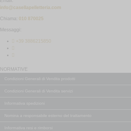
Email:
info@casellapelletteria.com
Chiama:
010 870025
Messaggi:
+39 3886215850
NORMATIVE
Condizioni Generali di Vendita prodotti
Condizioni Generali di Vendita servizi
Informativa spedizioni
Nomina a responsabile esterno del trattamento
Informativa resi e rimborsi