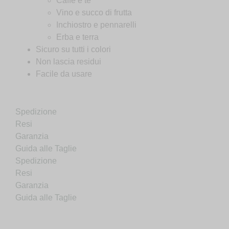
Caffè e tè
Vino e succo di frutta
Inchiostro e pennarelli
Erba e terra
Sicuro su tutti i colori
Non lascia residui
Facile da usare
Spedizione
Resi
Garanzia
Guida alle Taglie
Spedizione
Resi
Garanzia
Guida alle Taglie