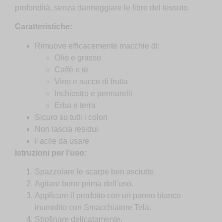
profondità, senza danneggiare le fibre del tessuto.
Caratteristiche:
Rimuove efficacemente macchie di:
Olio e grasso
Caffè e tè
Vino e succo di frutta
Inchiostro e pennarelli
Erba e terra
Sicuro su tutti i colori
Non lascia residui
Facile da usare
Istruzioni per l’uso:
Spazzolare le scarpe ben asciutte.
Agitare bene prima dell’uso.
Applicare il prodotto con un panno bianco
inumidito con Smacchiatore Tela.
Strofinare delicatamente.