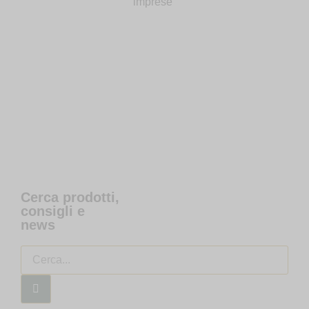
imprese”
Cerca prodotti,
consigli e
news