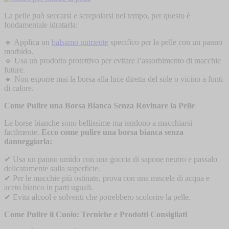
La pelle può seccarsi e screpolarsi nel tempo, per questo è
fondamentale idratarla:
🔹 Applica un
balsamo nutriente
specifico per la pelle con un panno
morbido.
🔹 Usa un prodotto protettivo per evitare l’assorbimento di macchie
future.
🔹 Non esporre mai la borsa alla luce diretta del sole o vicino a fonti
di calore.
Come Pulire una Borsa Bianca Senza Rovinare la Pelle
Le borse bianche sono bellissime ma tendono a macchiarsi
facilmente.
Ecco come pulire una borsa bianca senza
danneggiarla:
✔ Usa un panno umido con una goccia di sapone neutro e passalo
delicatamente sulla superficie.
✔ Per le macchie più ostinate, prova con una miscela di acqua e
aceto bianco in parti uguali.
✔ Evita alcool e solventi che potrebbero scolorire la pelle.
Come Pulire il Cuoio: Tecniche e Prodotti Consigliati