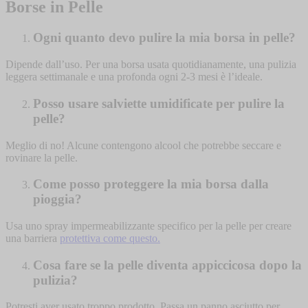
Borse in Pelle
Ogni quanto devo pulire la mia borsa in pelle?
Dipende dall’uso. Per una borsa usata quotidianamente, una pulizia
leggera settimanale e una profonda ogni 2-3 mesi è l’ideale.
Posso usare salviette umidificate per pulire la
pelle?
Meglio di no! Alcune contengono alcool che potrebbe seccare e
rovinare la pelle.
Come posso proteggere la mia borsa dalla
pioggia?
Usa uno spray impermeabilizzante specifico per la pelle per creare
una barriera
protettiva come questo.
Cosa fare se la pelle diventa appiccicosa dopo la
pulizia?
Potresti aver usato troppo prodotto. Passa un panno asciutto per