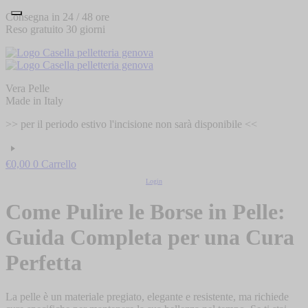
Vai
Consegna in 24 / 48 ore
al
Reso gratuito 30 giorni
contenuto
Vera Pelle
Made in Italy
>> per il periodo estivo l'incisione non sarà disponibile <<
€
0,00
0
Carrello
Login
Come Pulire le Borse in Pelle:
Guida Completa per una Cura
Perfetta
La pelle è un materiale pregiato, elegante e resistente, ma richiede